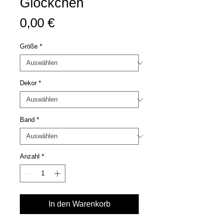
Glöckchen
Preis
0,00 €
Größe
*
Dekor
*
Band
*
Anzahl
*
In den Warenkorb