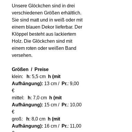
Unsere Glöckchen sind in drei
verschiedenen Größen erhältlich.
Sie sind matt und in weiß oder mit
einem blauen Dekor lieferbar. Der
Klöppel besteht aus lackiertem
Holz. Die Glöckchen sind mit
einem roten oder weißen Band
versehen.
Größen / Preise
klein:
h
: 5,5 cm
h (mit
Aufhängung):
13 cm /
Pr.
:
9,00
€
mittel:
h
: 7,0 cm
h (mit
Aufhängung):
15 cm /
Pr.
:
10,00
€
groß:
h
: 8,0 cm
h (mit
Aufhängung):
16 cm /
Pr.
:
11,00