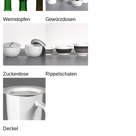
Weinstopfen
Gewürzdosen
Zuckerdose
Rippelschalen
Deckel