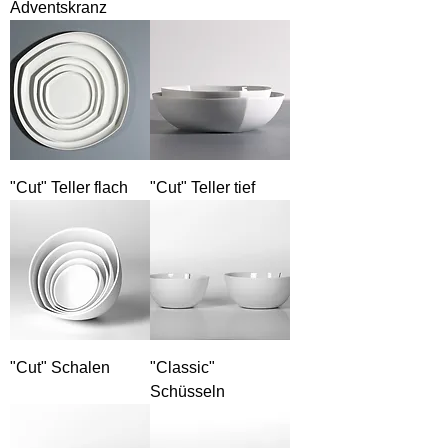
Adventskranz
"Cut" Teller flach
"Cut" Teller tief
"Cut" Schalen
"Classic"
Schüsseln