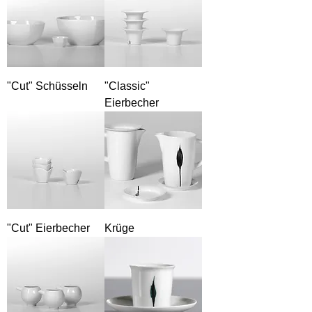
"Cut" Schüsseln
"Classic"
Eierbecher
"Cut" Eierbecher
Krüge