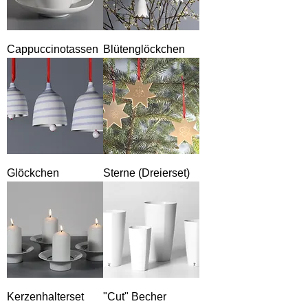
Cappuccinotassen
Blütenglöckchen
Glöckchen
Sterne (Dreierset)
Kerzenhalterset
"Cut" Becher