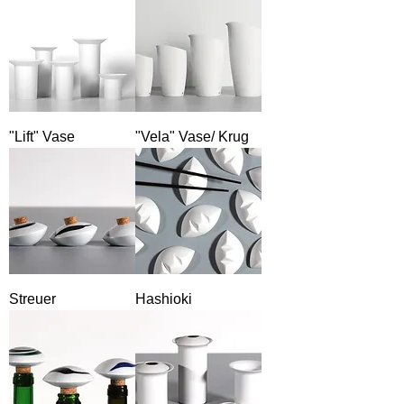
"Lift" Vase
"Vela" Vase/ Krug
Streuer
Hashioki