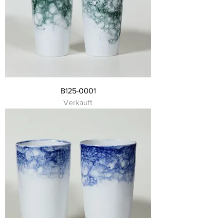
B125-0001
Verkauft