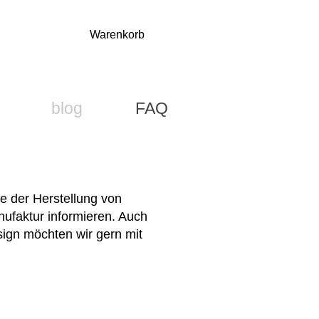
Warenkorb
blog
FAQ
e der Herstellung von
ufaktur informieren. Auch
gn möchten wir gern mit