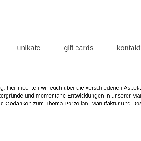
unikate
gift cards
kontakt
, hier möchten wir euch über die verschiedenen Aspekt
intergründe und momentane Entwicklungen in unserer Man
nd Gedanken zum Thema Porzellan, Manufaktur und Desi