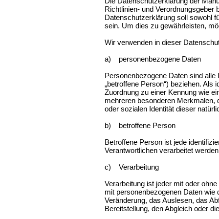
Die Datenschutzerklärung der Manuf
Richtlinien- und Verordnungsgebe
Datenschutzerklärung soll sowohl fü
sein. Um dies zu gewährleisten, möc
Wir verwenden in dieser Datenschut
a) personenbezogene Daten
Personenbezogene Daten sind alle Inf
„betroffene Person“) beziehen. Als i
Zuordnung zu einer Kennung wie ei
mehreren besonderen Merkmalen, die
oder sozialen Identität dieser natürl
b) betroffene Person
Betroffene Person ist jede identifiz
Verantwortlichen verarbeitet werden
c) Verarbeitung
Verarbeitung ist jeder mit oder oh
mit personenbezogenen Daten wie d
Veränderung, das Auslesen, das Abf
Bereitstellung, den Abgleich oder d