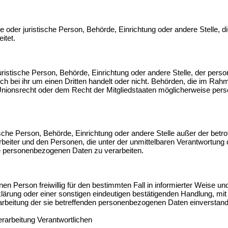
iche oder juristische Person, Behörde, Einrichtung oder andere Stelle
beitet.
juristische Person, Behörde, Einrichtung oder andere Stelle, der per
ch bei ihr um einen Dritten handelt oder nicht. Behörden, die im Ra
ionsrecht oder dem Recht der Mitgliedstaaten möglicherweise per
.
istische Person, Behörde, Einrichtung oder andere Stelle außer der bet
rbeiter und den Personen, die unter der unmittelbaren Verantwortung
die personenbezogenen Daten zu verarbeiten.
fenen Person freiwillig für den bestimmten Fall in informierter Weise
ärung oder einer sonstigen eindeutigen bestätigenden Handlung, mit 
rarbeitung der sie betreffenden personenbezogenen Daten einverstand
erarbeitung Verantwortlichen