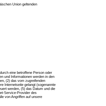
päischen Union geltenden
 durch eine betroffene Person oder
en und Informationen werden in den
nen, (2) das vom zugreifenden
re Internetseite gelangt (sogenannte
teuert werden, (5) das Datum und die
rnet-Service-Provider des
le von Angriffen auf unsere