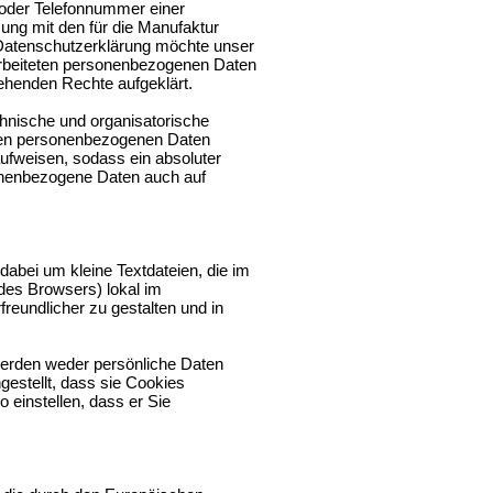
 oder Telefonnummer einer
ung mit den für die Manufaktur
Datenschutzerklärung möchte unser
arbeiteten personenbezogenen Daten
tehenden Rechte aufgeklärt.
chnische und organisatorische
eten personenbezogenen Daten
ufweisen, sodass ein absoluter
sonenbezogene Daten auch auf
abei um kleine Textdateien, die im
des Browsers) lokal im
reundlicher zu gestalten und in
werden weder persönliche Daten
gestellt, dass sie Cookies
 einstellen, dass er Sie