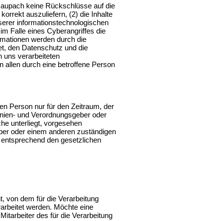
 Raupach keine Rückschlüsse auf die
orrekt auszuliefern, (2) die Inhalte
nserer informationstechnologischen
im Falle eines Cyberangriffes die
rmationen werden durch die
et, den Datenschutz und die
n uns verarbeiteten
 allen durch eine betroffene Person
en Person nur für den Zeitraum, der
inien- und Verordnungsgeber oder
che unterliegt, vorgesehen
eber oder einem anderen zuständigen
 entsprechend den gesetzlichen
, von dem für die Verarbeitung
arbeitet werden. Möchte eine
itarbeiter des für die Verarbeitung