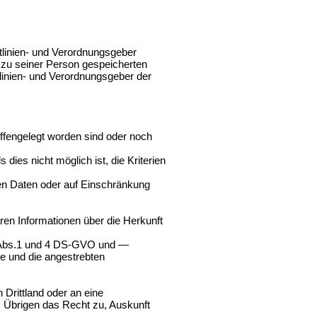
linien- und Verordnungsgeber
e zu seiner Person gespeicherten
linien- und Verordnungsgeber der
engelegt worden sind oder noch
ies nicht möglich ist, die Kriterien
n Daten oder auf Einschränkung
n Informationen über die Herkunft
2 Abs.1 und 4 DS-GVO und —
te und die angestrebten
Drittland oder an eine
im Übrigen das Recht zu, Auskunft