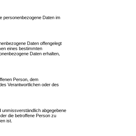
, die personenbezogene Daten im
sonenbezogene Daten offengelegt
hmen eines bestimmten
sonenbezogene Daten erhalten,
roffenen Person, dem
 des Verantwortlichen oder des
 und unmissverständlich abgegebene
der die betroffene Person zu
en ist.