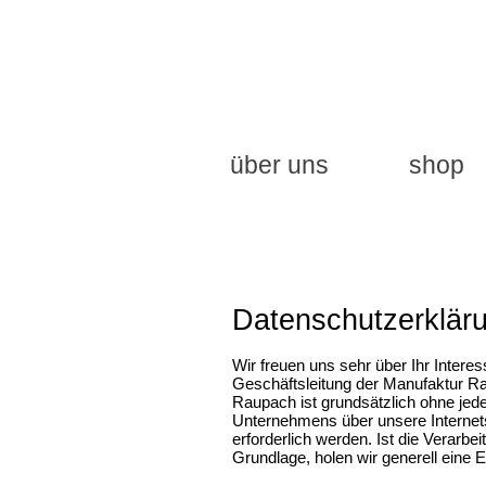
über uns
shop
Datenschutzerklär
Wir freuen uns sehr über Ihr Inter
Geschäftsleitung der Manufaktur Ra
Raupach ist grundsätzlich ohne je
Unternehmens über unsere Internet
erforderlich werden. Ist die Verarb
Grundlage, holen wir generell eine E