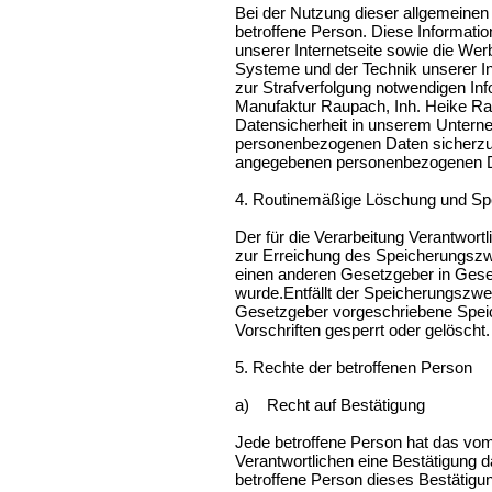
Bei der Nutzung dieser allgemeinen
betroffene Person. Diese Information
unserer Internetseite sowie die Wer
Systeme und der Technik unserer In
zur Strafverfolgung notwendigen In
Manufaktur Raupach, Inh. Heike Rau
Datensicherheit in unserem Unterne
personenbezogenen Daten sicherzust
angegebenen personenbezogenen D
4. Routinemäßige Löschung und S
Der für die Verarbeitung Verantwort
zur Erreichung des Speicherungszwe
einen anderen Gesetzgeber in Gesetz
wurde.Entfällt der Speicherungszwe
Gesetzgeber vorgeschriebene Speic
Vorschriften gesperrt oder gelöscht.
5. Rechte der betroffenen Person
a) Recht auf Bestätigung
Jede betroffene Person hat das vom
Verantwortlichen eine Bestätigung 
betroffene Person dieses Bestätigun