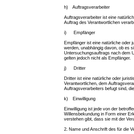
h) Auftragsverarbeiter
Auftragsverarbeiter ist eine natürl
Auftrag des Verantwortlichen verar
i) Empfänger
Empfänger ist eine natürliche oder 
werden, unabhängig davon, ob es si
Untersuchungsauftrags nach dem Un
gelten jedoch nicht als Empfänger
j) Dritter
Dritter ist eine natürliche oder jur
Verantwortlichen, dem Auftragsvera
Auftragsverarbeiters befugt sind, 
k) Einwilligung
Einwilligung ist jede von der betrof
Willensbekundung in Form einer Erkl
verstehen gibt, dass sie mit der Ve
2. Name und Anschrift des für die V