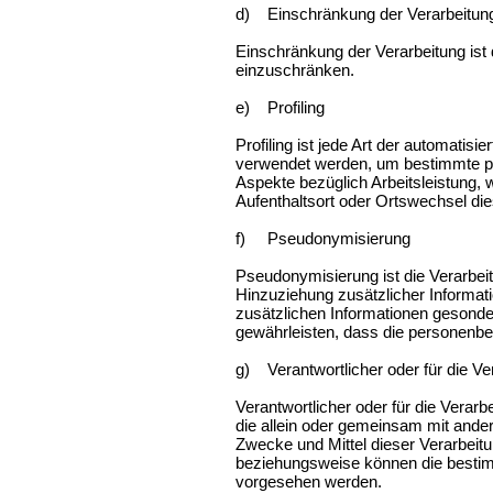
d) Einschränkung der Verarbeit
Einschränkung der Verarbeitung ist
einzuschränken.
e) Profiling
Profiling ist jede Art der automati
verwendet werden, um bestimmte per
Aspekte bezüglich Arbeitsleistung, w
Aufenthaltsort oder Ortswechsel di
f) Pseudonymisierung
Pseudonymisierung ist die Verarbe
Hinzuziehung zusätzlicher Informat
zusätzlichen Informationen gesond
gewährleisten, dass die personenbez
g) Verantwortlicher oder für die V
Verantwortlicher oder für die Verarbe
die allein oder gemeinsam mit ande
Zwecke und Mittel dieser Verarbeit
beziehungsweise können die bestim
vorgesehen werden.