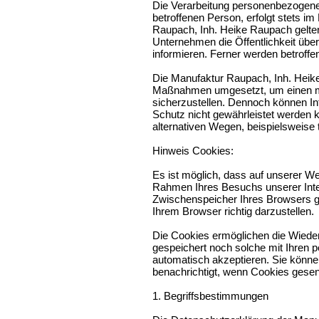
Die Verarbeitung personenbezogene
betroffenen Person, erfolgt stets 
Raupach, Inh. Heike Raupach gelte
Unternehmen die Öffentlichkeit üb
informieren. Ferner werden betroff
Die Manufaktur Raupach, Inh. Heike 
Maßnahmen umgesetzt, um einen mög
sicherzustellen. Dennoch können In
Schutz nicht gewährleistet werden 
alternativen Wegen, beispielsweise t
Hinweis Cookies:
Es ist möglich, dass auf unserer W
Rahmen Ihres Besuchs unserer Inter
Zwischenspeicher Ihres Browsers ge
Ihrem Browser richtig darzustellen.
Die Cookies ermöglichen die Wiede
gespeichert noch solche mit Ihren 
automatisch akzeptieren. Sie könne
benachrichtigt, wenn Cookies gese
1. Begriffsbestimmungen