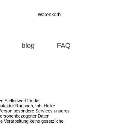
Warenkorb
blog
FAQ
 Stellenwert für die
ufaktur Raupach, Inh. Heike
 Person besondere Services unseres
 personenbezogener Daten
he Verarbeitung keine gesetzliche