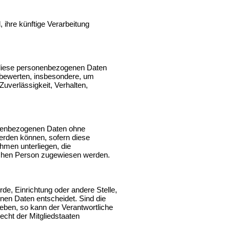
 ihre künftige Verarbeitung
ss diese personenbezogenen Daten
 bewerten, insbesondere, um
Zuverlässigkeit, Verhalten,
onenbezogenen Daten ohne
erden können, sofern diese
hmen unterliegen, die
ürlichen Person zugewiesen werden.
örde, Einrichtung oder andere Stelle,
nen Daten entscheidet. Sind die
eben, so kann der Verantwortliche
cht der Mitgliedstaaten