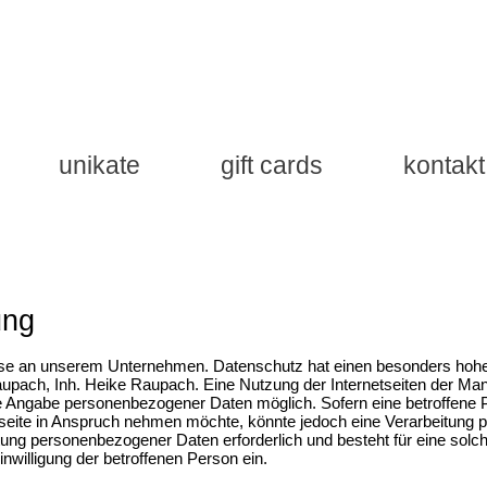
unikate
gift cards
kontakt
ung
esse an unserem Unternehmen. Datenschutz hat einen besonders hohen
upach, Inh. Heike Raupach. Eine Nutzung der Internetseiten der Man
de Angabe personenbezogener Daten möglich. Sofern eine betroffene
seite in Anspruch nehmen möchte, könnte jedoch eine Verarbeitung
eitung personenbezogener Daten erforderlich und besteht für eine solc
inwilligung der betroffenen Person ein.