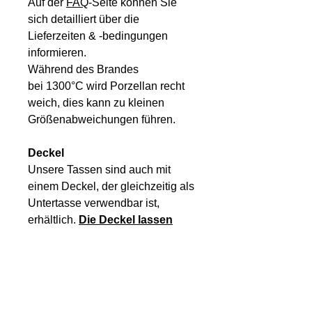
Auf der
FAQ
-Seite können Sie
sich detailliert über die
Lieferzeiten & -bedingungen
informieren.
Während des Brandes
bei 1300°C wird Porzellan recht
weich, dies kann zu kleinen
Größenabweichungen führen.
Deckel
Unsere Tassen sind auch mit
einem Deckel, der gleichzeitig als
Untertasse verwendbar ist,
erhältlich.
Die Deckel lassen
sich auch einzeln kaufen.
Unser Newsletter