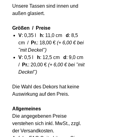
Unsere Tassen sind innen und
außen glasiert.
Größen / Preise
V
: 0,35 l
h
: 11,0 cm
d
: 8,5
cm /
Pr.
: 18,00 €
(+ 6,00 € bei
"mit Deckel")
V
: 0,5 l
h
: 12,5 cm
d
: 9,0 cm
/
Pr.
: 20,00 €
(+ 6,00 € bei "mit
Deckel")
Die Wahl des Dekors hat keine
Auswirkung auf den Preis.
Allgemeines
Die angegebenen Preise
verstehen sich inkl. MwSt., zzgl.
der Versandkosten.