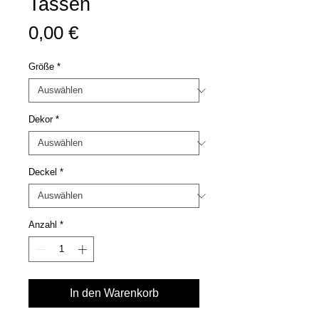
Tassen
Preis
0,00 €
Größe
*
Dekor
*
Deckel
*
Anzahl
*
In den Warenkorb