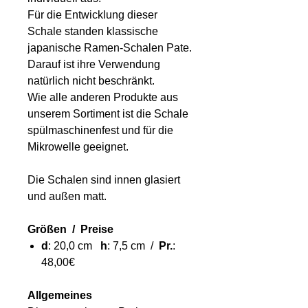
Für die Entwicklung dieser
Schale standen klassische
japanische Ramen-Schalen Pate.
Darauf ist ihre Verwendung
natürlich nicht beschränkt.
Wie alle anderen Produkte aus
unserem Sortiment ist die Schale
spülmaschinenfest und für die
Mikrowelle geeignet.
Die Schalen sind innen glasiert
und außen matt.
Größen / Preise
d
: 20,0 cm
h
: 7,5 cm /
Pr.
:
48,00€
Allgemeines