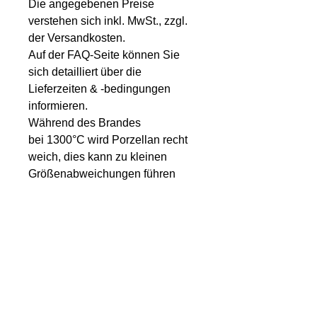
Die angegebenen Preise
verstehen sich inkl. MwSt., zzgl.
der Versandkosten.
Auf der FAQ-Seite können Sie
sich detailliert über die
Lieferzeiten & -bedingungen
informieren.
Während des Brandes
bei 1300°C wird Porzellan recht
weich, dies kann zu kleinen
Größenabweichungen führen
Unser Newsletter
Möchten sie über das Leben,
Arbeiten und neue Produkte in der
"Manufaktur Raupach " informiert