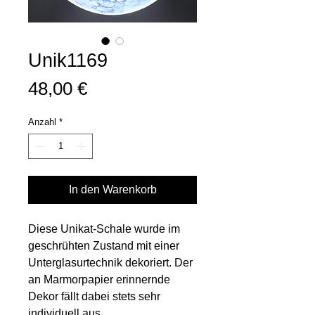
Unik1169
Preis
48,00 €
Anzahl
*
In den Warenkorb
Diese Unikat-Schale wurde im
geschrühten Zustand mit einer
Unterglasurtechnik dekoriert. Der
an Marmorpapier erinnernde
Dekor fällt dabei stets sehr
individuell aus.